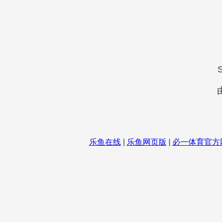
S
乐鱼在线
|
乐鱼网页版
|
必一体育官方