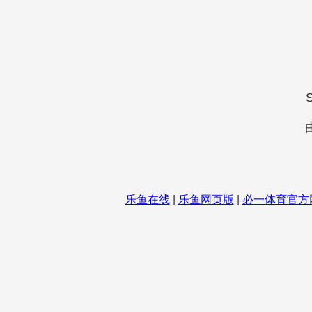
S
乐鱼在线
|
乐鱼网页版
|
必一体育官方