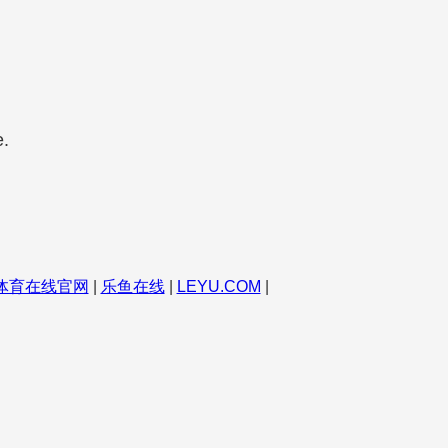
e.
。
k体育在线官网
|
乐鱼在线
|
LEYU.COM
|