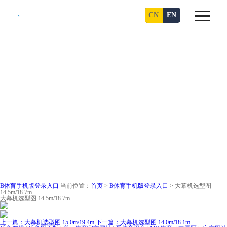
CN
EN
B体育手机版登录入口
当前位置：
首页
>
B体育手机版登录入口
> 大幕机选型图
14.5m/18.7m
大幕机选型图 14.5m/18.7m
上一篇：大幕机选型图 15.0m/19.4m
下一篇：大幕机选型图 14.0m/18.1m