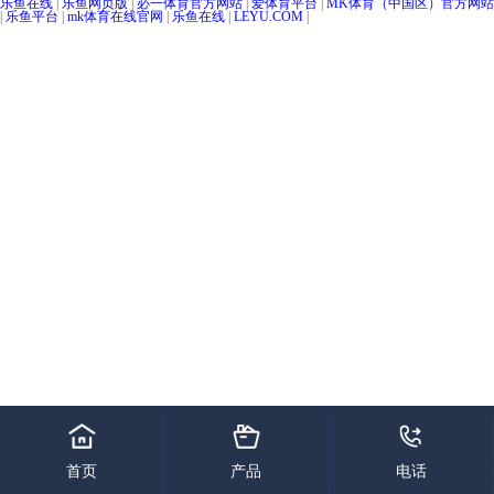
乐鱼在线
|
乐鱼网页版
|
必一体育官方网站
|
爱体育平台
|
MK体育（中国区）官方网站
|
乐鱼平台
|
mk体育在线官网
|
乐鱼在线
|
LEYU.COM
|
首页
产品
电话